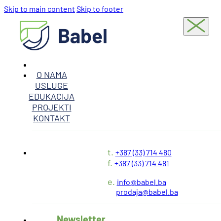
Skip to main content
Skip to footer
O NAMA
USLUGE
EDUKACIJA
PROJEKTI
KONTAKT
t.
+387 (33) 714 480
f.
+387 (33) 714 481
e.
info@babel.ba
prodaja@babel.ba
Newsletter