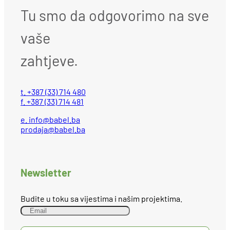
Tu smo da odgovorimo na sve
vaše
zahtjeve.
t. +387 (33) 714 480
f. +387 (33) 714 481
e.
info@babel.ba
prodaja@babel.ba
Newsletter
Budite u toku sa vijestima i našim projektima.