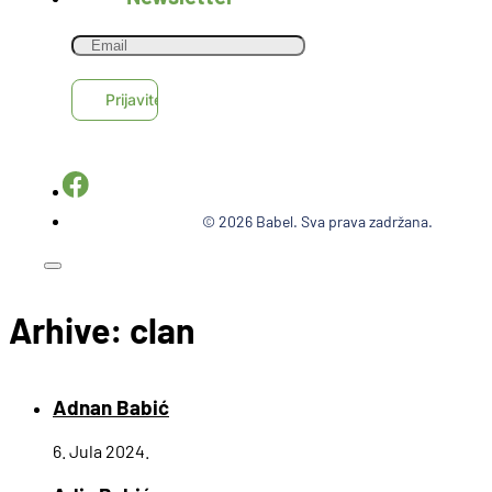
© 2026 Babel. Sva prava zadržana.
Arhive:
clan
Adnan Babić
6. Jula 2024.