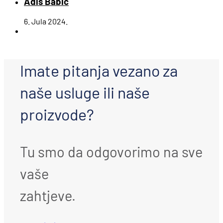
Adis Babić
6. Jula 2024.
Imate pitanja vezano za
naše usluge ili naše
proizvode?
Tu smo da odgovorimo na sve
vaše
zahtjeve.