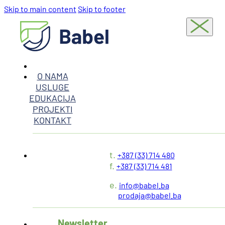
Skip to main content
Skip to footer
O NAMA
USLUGE
EDUKACIJA
PROJEKTI
KONTAKT
t.
+387 (33) 714 480
f.
+387 (33) 714 481
e.
info@babel.ba
prodaja@babel.ba
Newsletter