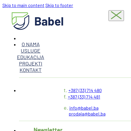
Skip to main content
Skip to footer
O NAMA
USLUGE
EDUKACIJA
PROJEKTI
KONTAKT
t.
+387 (33) 714 480
f.
+387 (33) 714 481
e.
info@babel.ba
prodaja@babel.ba
Newsletter