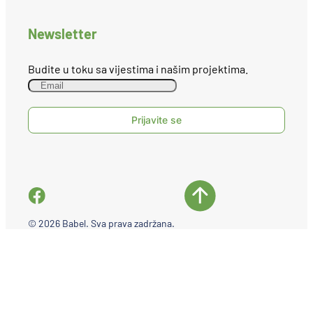
Newsletter
Budite u toku sa vijestima i našim projektima.
© 2026 Babel. Sva prava zadržana.